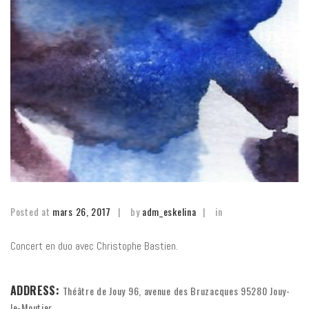
Posted at
mars 26, 2017
by
adm_eskelina
in
Concert en duo avec Christophe Bastien.
ADDRESS:
Théâtre de Jouy 96, avenue des Bruzacques 95280 Jouy-
le-Moutier