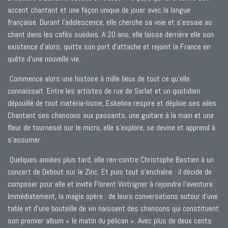
accent chantant et une façon unique de jouer avec la langue
française. Durant l’adolescence, elle cherche sa voie et s’essaie au
chant dans les cafés suédois. A 20 ans, elle laisse derrière elle son
existence d’alors, quitte son port d’attache et rejoint la France en
quête d’une nouvelle vie.
Commence alors une histoire à mille lieux de tout ce qu’elle
connaissait. Entre les artistes de rue de Sarlat et un quotidien
dépouillé de tout matéria-lisme, Eskelina respire et déploie ses ailes.
Chantant ses chansons aux passants, une guitare à la main et une
fleur de tournesol sur le micro, elle s’explore, se devine et apprend à
s’assumer.
Quelques années plus tard, elle ren-contre Christophe Bastien à un
concert de Debout sur le Zinc. Et puis tout s’enchaîne : il décide de
composer pour elle et invite Florent Vintrigner à rejoindre l’aventure.
Immédiatement, la magie opère : de leurs conversations autour d’une
table et d’une bouteille de vin naissent des chansons qui constituent
son premier album « le matin du pélican ». Avec plus de deux cents