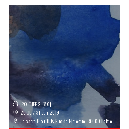
POITIERS (86)
20:00 / 31-Jan-2019
Le carré Bleu 1Bis Rue de Nimègue, 86000 Poitiers