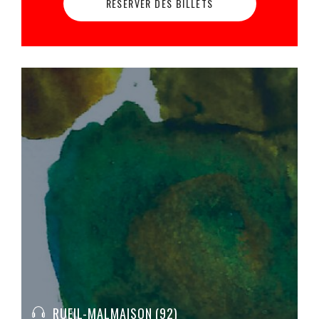
RESERVER DES BILLETS
RUEIL-MALMAISON (92)