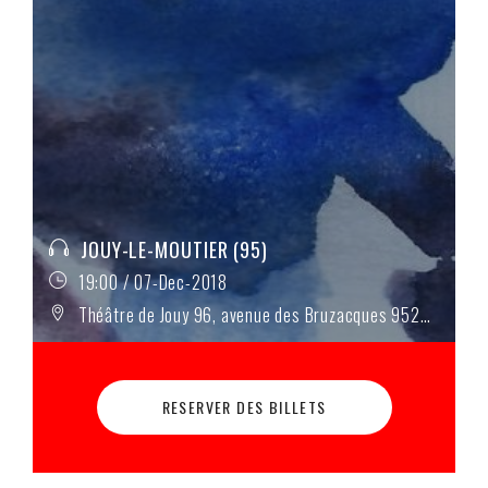
JOUY-LE-MOUTIER (95)
19:00 / 07-Dec-2018
Théâtre de Jouy 96, avenue des Bruzacques 95280 Jouy-le-Moutier
RESERVER DES BILLETS