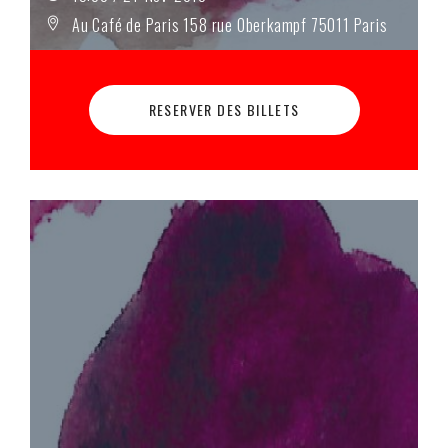
Au Café de Paris 158 rue Oberkampf 75011 Paris
RESERVER DES BILLETS