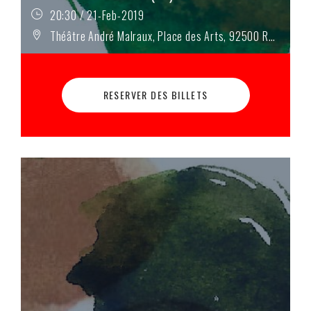
20:30 / 21-Feb-2019
Théâtre André Malraux, Place des Arts, 92500 Rueil-Malmaison
RESERVER DES BILLETS