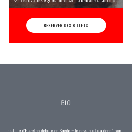
Festival les Agités du vocal, La Neuville Chant d’Oisel (76)
RESERVER DES BILLETS
BIO
L’histoire d’Eskelina débute en Suède – le pays qui lui a donné son