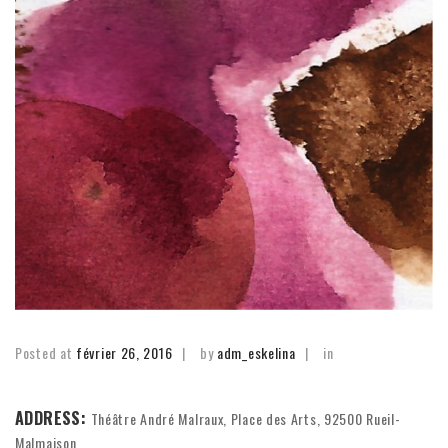
Posted at
février 26, 2016
by
adm_eskelina
in
ADDRESS:
Théâtre André Malraux, Place des Arts, 92500 Rueil-
Malmaison